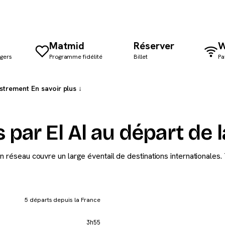
Matmid
Réserver
W
agers
Programme fidélité
Billet
Pa
istrement
·
En savoir plus ↓
 par El Al au départ de 
n réseau couvre un large éventail de destinations internationales. 
5 départs depuis la France
3h55