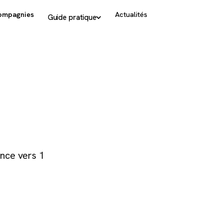
ompagnies
Actualités
Guide pratique
nce vers 1