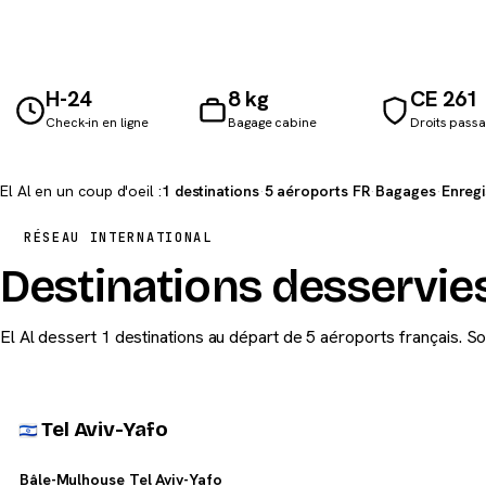
H-24
8 kg
CE 261
Check-in en ligne
Bagage cabine
Droits pass
El Al en un coup d'oeil :
1 destinations
·
5 aéroports FR
·
Bagages
·
Enreg
RÉSEAU INTERNATIONAL
Destinations desservies
El Al dessert 1 destinations au départ de 5 aéroports français. So
Tel Aviv-Yafo
Bâle-Mulhouse Tel Aviv-Yafo