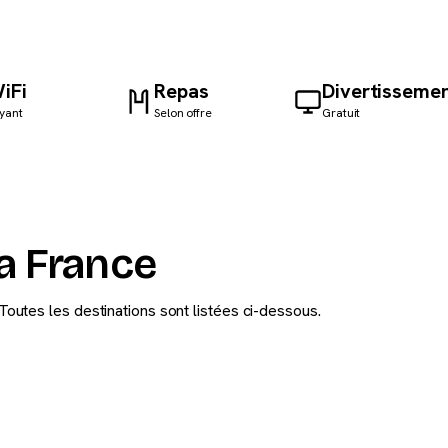
iFi
Repas
Divertisseme
yant
Selon offre
Gratuit
la France
Toutes les destinations sont listées ci-dessous.