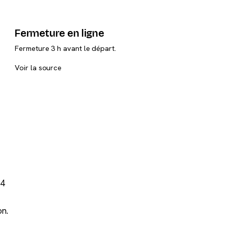
Fermeture en ligne
Fermeture 3 h avant le départ.
Voir la source
04
on.