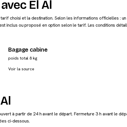
avec El Al
rif choisi et la destination. Selon les informations officielles : u
t inclus ou proposé en option selon le tarif. Les conditions déta
Bagage cabine
poids total 8 kg
Voir la source
Al
uvert à partir de 24 h avant le départ. Fermeture 3 h avant le dép
lées ci-dessous.