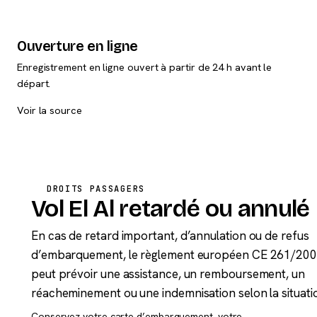
Ouverture en ligne
Enregistrement en ligne ouvert à partir de 24 h avant le
départ.
Voir la source
DROITS PASSAGERS
Vol El Al retardé ou annulé
En cas de retard important, d’annulation ou de refus
d’embarquement, le règlement européen CE 261/20
peut prévoir une assistance, un remboursement, un
réacheminement ou une indemnisation selon la situati
Conservez votre carte d’embarquement, votre