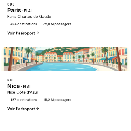
CDG
Paris
· El Al
Paris Charles de Gaulle
424 destinations
72,0 M passagers
Voir l'aéroport
NCE
Nice
· El Al
Nice Côte d'Azur
187 destinations
15,2 M passagers
Voir l'aéroport