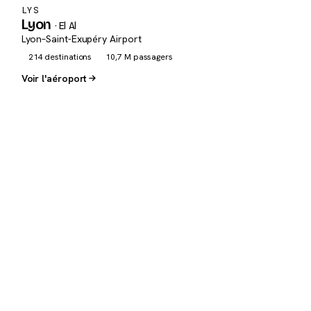
LYS
Lyon
· El Al
Lyon–Saint-Exupéry Airport
214 destinations
10,7 M passagers
Voir l'aéroport