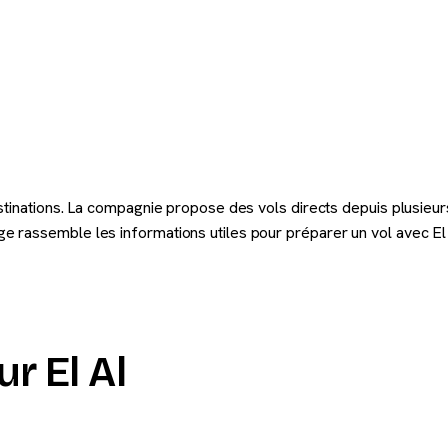
stinations. La compagnie propose des vols directs depuis plusieurs
 rassemble les informations utiles pour préparer un vol avec El 
r El Al