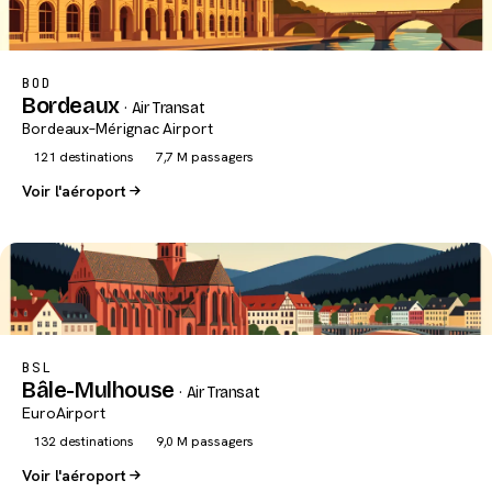
BOD
Bordeaux
· Air Transat
Bordeaux–Mérignac Airport
121 destinations
7,7 M passagers
Voir l'aéroport
BSL
Bâle-Mulhouse
· Air Transat
EuroAirport
132 destinations
9,0 M passagers
Voir l'aéroport