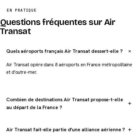
EN PRATIQUE
Questions fréquentes sur Air
Transat
Quels aéroports français Air Transat dessert-elle ?
Air Transat opère dans 8 aéroports en France métropolitaine
et d'outre-mer.
Combien de destinations Air Transat propose-t-elle
au départ de la France ?
Air Transat dessert 3 destinations dans le monde au départ
de la France.
Air Transat fait-elle partie d'une alliance aérienne ?