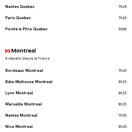
Nantes Quebec
7h28
Paris Quebec
7h20
Pointe-à-Pitre Quebec
5h00
Montreal
8 départs depuis la France
Bordeaux Montreal
7h45
Bâle-Mulhouse Montreal
8h15
Lyon Montreal
8h15
Marseille Montreal
8h15
Nantes Montreal
7h35
Nice Montreal
8h40