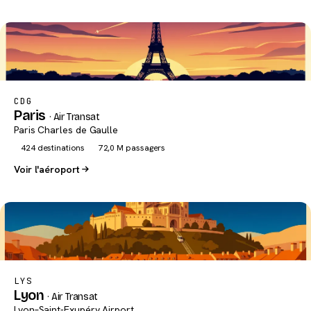
CDG
Paris
· Air Transat
Paris Charles de Gaulle
424 destinations
72,0 M passagers
Voir l'aéroport
LYS
Lyon
· Air Transat
Lyon–Saint-Exupéry Airport