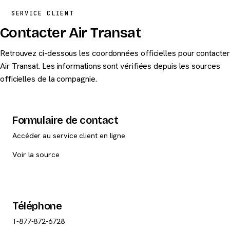
Air Transat n'est pas membre d'une alliance aérienne
SERVICE CLIENT
majeure.
Contacter Air Transat
Retrouvez ci-dessous les coordonnées officielles pour contacter
Air Transat. Les informations sont vérifiées depuis les sources
officielles de la compagnie.
Formulaire de contact
Accéder au service client en ligne
Voir la source
Téléphone
1-877-872-6728