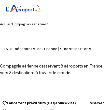
Accueil
/
Compagnies aériennes
/
Air Transat
Air Transat
TS
|
8 aéroports en France
|
3 destinations
Compagnie aérienne desservant 8 aéroports en France
vers 3 destinations à travers le monde.
Lancement prevu 2026 (Desjardins/Visa)
Réserver