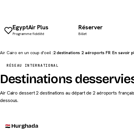
EgyptAir Plus
Réserver
Programme fidélité
Billet
Air Cairo en un coup d'oeil :
2 destinations
·
2 aéroports FR
·
En savoir p
RÉSEAU INTERNATIONAL
Destinations desservies
Air Cairo dessert 2 destinations au départ de 2 aéroports français.
dessous.
Hurghada