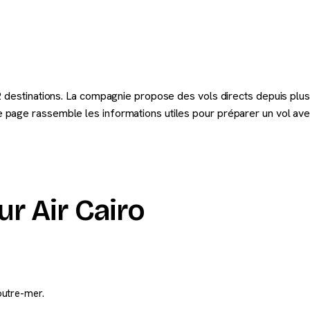
2 destinations. La compagnie propose des vols directs depuis plusi
page rassemble les informations utiles pour préparer un vol avec
r Air Cairo
outre-mer.