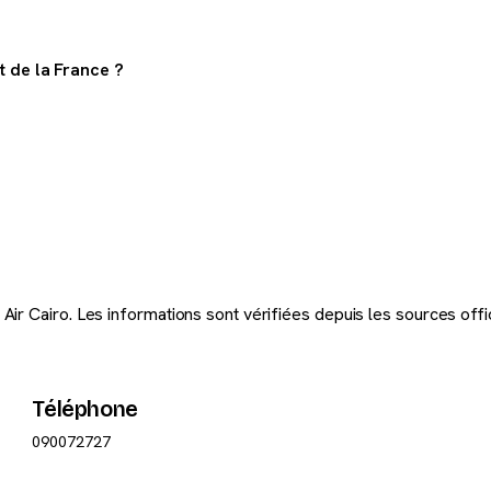
t de la France ?
rance.
ir Cairo. Les informations sont vérifiées depuis les sources offi
Téléphone
090072727