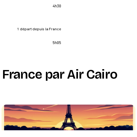
4h30
1 départ depuis la France
5h05
France par Air Cairo