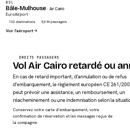
BSL
Bâle-Mulhouse
· Air Cairo
EuroAirport
132 destinations
9,0 M passagers
Voir l'aéroport
DROITS PASSAGERS
Vol Air Cairo retardé ou an
En cas de retard important, d’annulation ou de refus
d’embarquement, le règlement européen CE 261/20
peut prévoir une assistance, un remboursement, un
réacheminement ou une indemnisation selon la situati
Conservez votre carte d’embarquement, votre
confirmation de réservation et les messages reçus de
la compagnie.