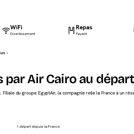
WiFi
Repas
Divertissement
Payant
lus ↓
 par Air Cairo au départ
 Filiale du groupe EgyptAir, la compagnie relie la France à un rése
1 départ depuis la France