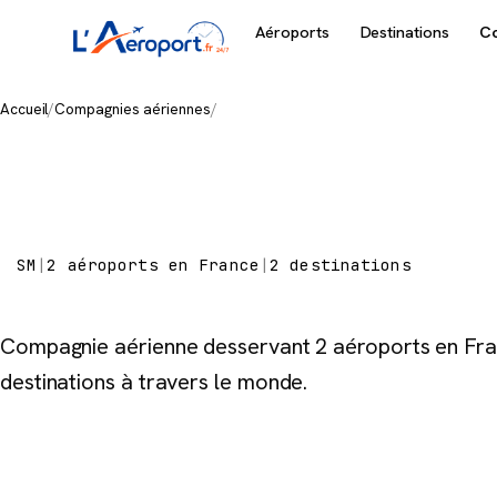
Aéroports
Destinations
C
Accueil
/
Compagnies aériennes
/
Air Cairo
Air Cairo
SM
|
2 aéroports en France
|
2 destinations
Compagnie aérienne desservant 2 aéroports en Fra
destinations à travers le monde.