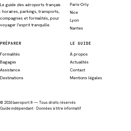
Paris-Orly
Le guide des aéroports français
: horaires, parkings, transports,
Nice
compagnies et formalités, pour
Lyon
voyager l'esprit tranquille.
Nantes
PRÉPARER
LE GUIDE
Formalités
À propos
Bagages
Actualités
Assistance
Contact
Destinations
Mentions légales
© 2026 laeroport.fr — Tous droits réservés
Guide indépendant · Données à titre informatif