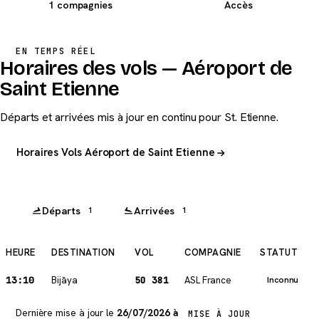
1 compagnies
Accès
EN TEMPS RÉEL
Horaires des vols — Aéroport de
Saint Etienne
Départs et arrivées mis à jour en continu pour St. Etienne.
Horaires Vols Aéroport de Saint Etienne
Départs
Arrivées
1
1
HEURE
DESTINATION
VOL
COMPAGNIE
STATUT
13:10
Bijāya
5O 381
ASL France
Inconnu
Dernière mise à jour le
26/07/2026 à
MISE À JOUR