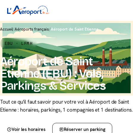
Accueil
/
Aéroports français
/
Aéroport de Saint Etienne
EBU · LFMH
Aéroport de Saint
Etienne (EBU) : Vols,
Parkings & Services
Tout ce qu'il faut savoir pour votre vol à Aéroport de Saint
Etienne : horaires, parkings, 1 compagnies et 1 destinations.
Voir les horaires
Réserver un parking