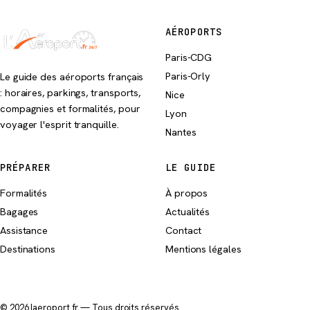
AÉROPORTS
Paris-CDG
Paris-Orly
Le guide des aéroports français
: horaires, parkings, transports,
Nice
compagnies et formalités, pour
Lyon
voyager l'esprit tranquille.
Nantes
PRÉPARER
LE GUIDE
Formalités
À propos
Bagages
Actualités
Assistance
Contact
Destinations
Mentions légales
© 2026 laeroport.fr — Tous droits réservés