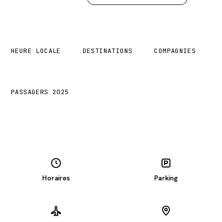
11:52
1
1
HEURE LOCALE
DESTINATIONS
COMPAGNIES
50 000 k
PASSAGERS 2025
Horaires
Parking