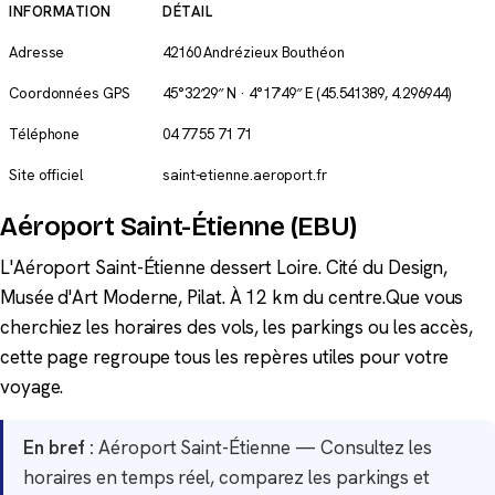
INFORMATION
DÉTAIL
Adresse
42160 Andrézieux Bouthéon
Coordonnées GPS
45°32′29″ N · 4°17′49″ E
(45.541389, 4.296944)
Téléphone
04 77 55 71 71
Site officiel
saint-etienne.aeroport.fr
Aéroport Saint-Étienne (EBU)
L'Aéroport Saint-Étienne dessert Loire. Cité du Design,
Musée d'Art Moderne, Pilat. À 12 km du centre.Que vous
cherchiez les horaires des vols, les parkings ou les accès,
cette page regroupe tous les repères utiles pour votre
voyage.
En bref :
Aéroport Saint-Étienne — Consultez les
horaires en temps réel, comparez les parkings et