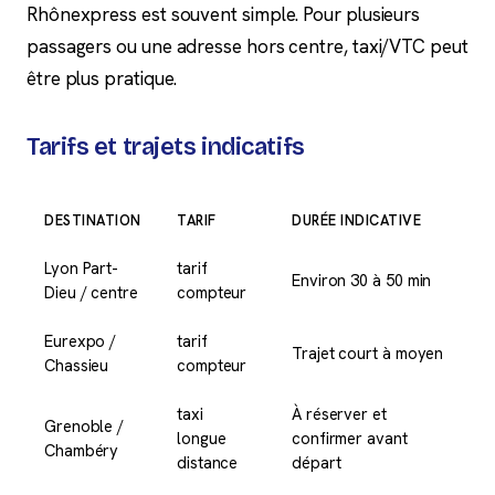
Rhônexpress est souvent simple. Pour plusieurs
passagers ou une adresse hors centre, taxi/VTC peut
être plus pratique.
Tarifs et trajets indicatifs
DESTINATION
TARIF
DURÉE INDICATIVE
Lyon Part-
tarif
Environ 30 à 50 min
Dieu / centre
compteur
Eurexpo /
tarif
Trajet court à moyen
Chassieu
compteur
taxi
À réserver et
Grenoble /
longue
confirmer avant
Chambéry
distance
départ