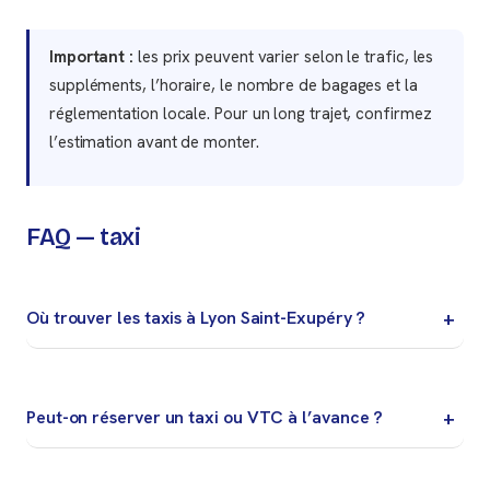
Important :
les prix peuvent varier selon le trafic, les
suppléments, l’horaire, le nombre de bagages et la
réglementation locale. Pour un long trajet, confirmez
l’estimation avant de monter.
FAQ — taxi
Où trouver les taxis à Lyon Saint-Exupéry ?
Suivez la signalisation Taxi depuis le hall arrivées et
utilisez uniquement la file officielle.
Peut-on réserver un taxi ou VTC à l’avance ?
Oui, c’est préférable pour les arrivées tardives, les