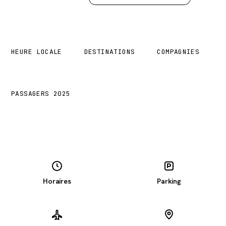
17:58
1
1
HEURE LOCALE
DESTINATIONS
COMPAGNIES
10 000 k
PASSAGERS 2025
Horaires
Parking