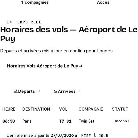
1 compagnies
Accès
EN TEMPS RÉEL
Horaires des vols — Aéroport de Le
Puy
Départs et arrivées mis à jour en continu pour Loudes.
Horaires Vols Aéroport de Le Puy
Départs
Arrivées
1
1
HEURE
DESTINATION
VOL
COMPAGNIE
STATUT
06:50
Paris
T7 81
Twin Jet
Inconnu
Dernière mise à jour le
27/07/2026 à
MISE À JOUR