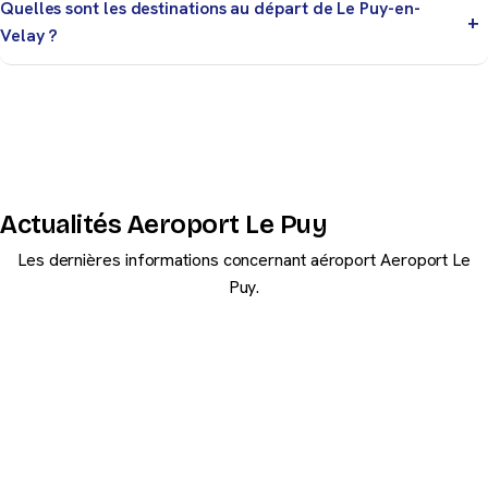
Quelles sont les destinations au départ de Le Puy-en-
Velay ?
Les destinations varient selon la saison. Consultez la
page Horaires pour les vols en temps réel.
Actualités Aeroport Le Puy
Les dernières informations concernant aéroport Aeroport Le
Puy.