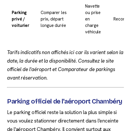
Navette
Parking
Comparer les
ou prise
privé /
prix, départ
en
Recomm
voiturier
longue durée
charge
véhicule
Tarifs indicatifs non affichés ici car ils varient selon la
date, la durée et la disponibilité. Consultez le site
officiel de l'aéroport et Comparateur de parkings
avant réservation.
Parking officiel de l'aéroport Chambéry
Le parking officiel reste la solution la plus simple si
vous voulez stationner directement dans l'enceinte
de l'aéroport Chambéry. Il convient surtout aux