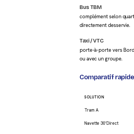
Bus TBM
complément selon quartie
directement desservie.
Taxi / VTC
porte-à-porte vers Borde
ou avec un groupe.
Comparatif rapide
SOLUTION
Tram A
Navette 30’Direct