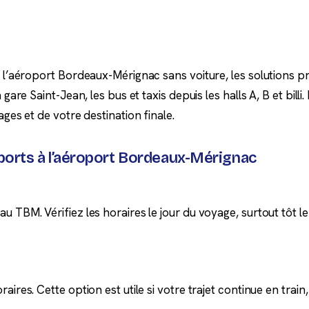
r l’aéroport Bordeaux-Mérignac sans voiture, les solutions pr
a gare Saint-Jean, les bus et taxis depuis les halls A, B et bil
ages et de votre destination finale.
ports à l’aéroport Bordeaux-Mérignac
 TBM. Vérifiez les horaires le jour du voyage, surtout tôt le m
aires. Cette option est utile si votre trajet continue en train