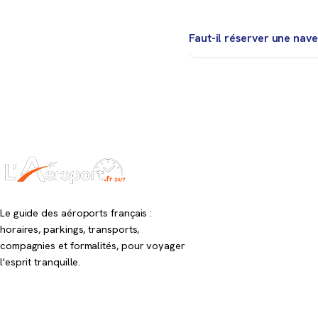
Oui, mais le temps de tr
Faut-il réserver une nave
C’est conseillé pour une
mal desservie.
Le guide des aéroports français :
horaires, parkings, transports,
compagnies et formalités, pour voyager
l'esprit tranquille.