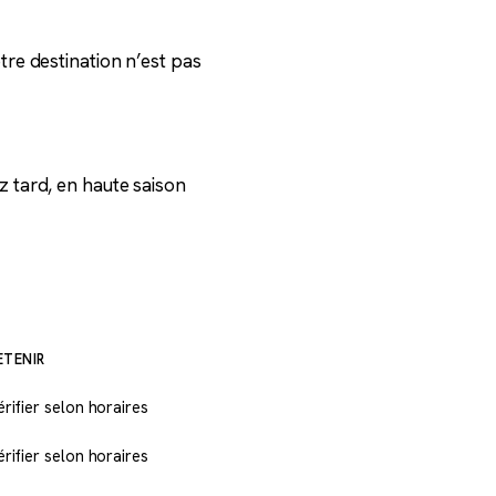
tre destination n’est pas
z tard, en haute saison
ETENIR
érifier selon horaires
érifier selon horaires