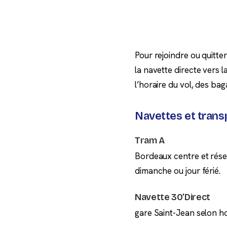
Pour rejoindre ou quitte
la navette directe vers l
l’horaire du vol, des bag
Navettes et trans
Tram A
Bordeaux centre et réseau
dimanche ou jour férié.
Navette 30’Direct
gare Saint-Jean selon hor