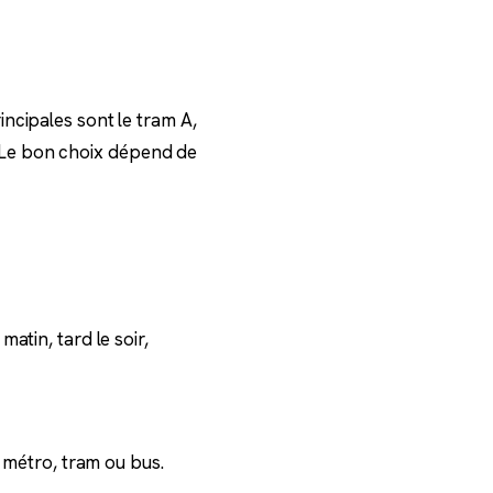
incipales sont le tram A,
li. Le bon choix dépend de
atin, tard le soir,
, métro, tram ou bus.