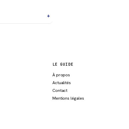
 local.
es ou une destination
LE GUIDE
À propos
Actualités
Contact
Mentions légales