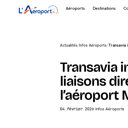
Aéroports
Destinations
C
Actualités
/
Infos Aéroports
/
Transavia 
Transavia 
liaisons di
l’aéroport 
04 février 2026
·
Infos Aéroports