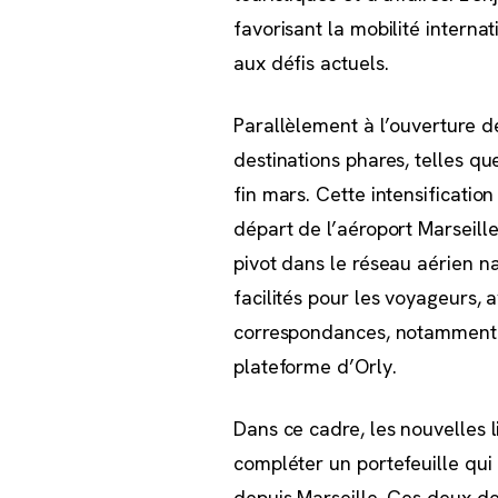
favorisant la mobilité intern
aux défis actuels.
Parallèlement à l’ouverture d
destinations phares, telles q
fin mars. Cette intensificatio
départ de l’aéroport Marseille
pivot dans le réseau aérien 
facilités pour les voyageurs, 
correspondances, notamment g
plateforme d’Orly.
Dans ce cadre, les nouvelles l
compléter un portefeuille qui
depuis Marseille. Ces deux des