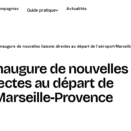
ompagnies
Actualités
Guide pratique
inaugure de nouvelles liaisons directes au départ de l’aéroport Marseil
inaugure de nouvelles
rectes au départ de
Marseille-Provence