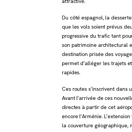
attractive.
Du côté espagnol, la desserte 
que les vols soient prévus de
progressive du trafic tant pou
son patrimoine architectural 
destination prisée des voyage
permet d’alléger les trajets e
rapides.
Ces routes s’inscrivent dans u
Avant l’arrivée de ces nouvell
directes à partir de cet aérop
encore l’Arménie. L’extension 
la couverture géographique, ma