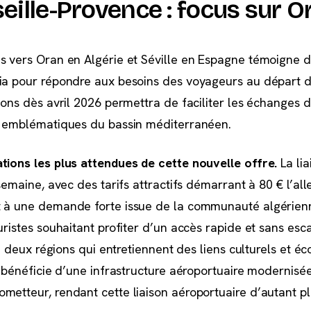
eille-Provence : focus sur O
s vers Oran en Algérie et Séville en Espagne témoigne d
ia pour répondre aux besoins des voyageurs au départ d
sons dès avril 2026 permettra de faciliter les échanges d
es emblématiques du bassin méditerranéen.
tions les plus attendues de cette nouvelle offre.
La lia
semaine, avec des tarifs attractifs démarrant à 80 € l’all
t à une demande forte issue de la communauté algérien
uristes souhaitant profiter d’un accès rapide et sans esc
tre deux régions qui entretiennent des liens culturels et 
n bénéficie d’une infrastructure aéroportuaire modernisé
metteur, rendant cette liaison aéroportuaire d’autant p