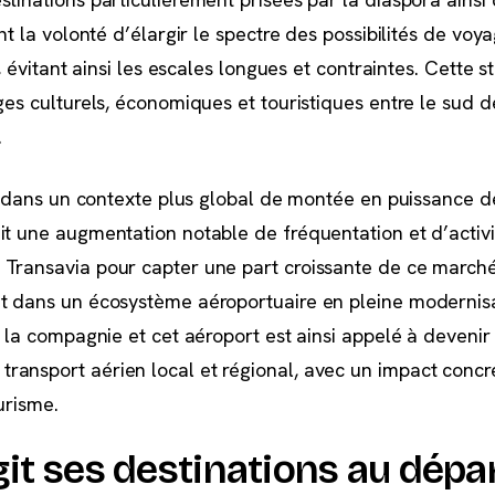
nt la volonté d’élargir le spectre des possibilités de voy
s, évitant ainsi les escales longues et contraintes. Cette s
ges culturels, économiques et touristiques entre le sud d
.
it dans un contexte plus global de montée en puissance d
it une augmentation notable de fréquentation et d’activi
 Transavia pour capter une part croissante de ce march
nt dans un écosystème aéroportuaire en pleine modernisa
e la compagnie et cet aéroport est ainsi appelé à devenir 
ansport aérien local et régional, avec un impact concre
urisme.
git ses destinations au dépa