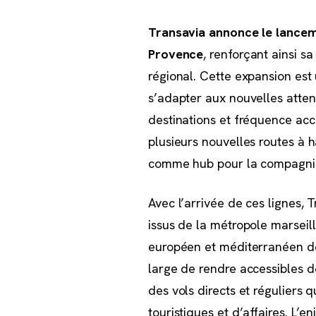
Transavia annonce le lanceme
Provence
, renforçant ainsi s
régional. Cette expansion est 
s’adapter aux nouvelles atten
destinations et fréquence acc
plusieurs nouvelles routes à 
comme hub pour la compagnie
Avec l’arrivée de ces lignes,
issus de la métropole marseill
européen et méditerranéen de 
large de rendre accessibles de
des vols directs et réguliers
touristiques et d’affaires. L’e