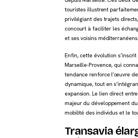
touristes illustrent parfaiteme
privilégiant des trajets direct
concourt à faciliter les échan
et ses voisins méditerranéens
Enfin, cette évolution s’inscr
Marseille-Provence, qui conna
tendance renforce l’œuvre de
dynamique, tout en s’intégra
expansion. Le lien direct entr
majeur du développement du tr
mobilité des individus et le to
Transavia élar