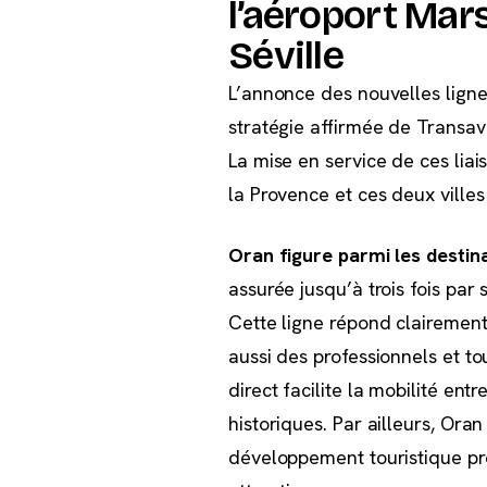
l’aéroport Mars
Séville
L’annonce des nouvelles ligne
stratégie affirmée de Transav
La mise en service de ces liai
la Provence et ces deux vill
Oran figure parmi les destina
assurée jusqu’à trois fois par 
Cette ligne répond clairemen
aussi des professionnels et to
direct facilite la mobilité en
historiques. Par ailleurs, Ora
développement touristique pro