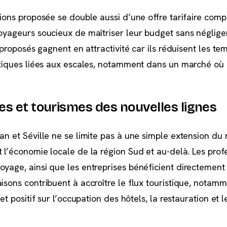
tions proposée se double aussi d’une offre tarifaire compé
voyageurs soucieux de maîtriser leur budget sans négliger
s proposés gagnent en attractivité car ils réduisent les te
istiques liées aux escales, notamment dans un marché où
s et tourismes des nouvelles lignes
an et Séville ne se limite pas à une simple extension du
t l’économie locale de la région Sud et au-delà. Les prof
oyage, ainsi que les entreprises bénéficient directement
isons contribuent à accroître le flux touristique, notam
et positif sur l’occupation des hôtels, la restauration et l