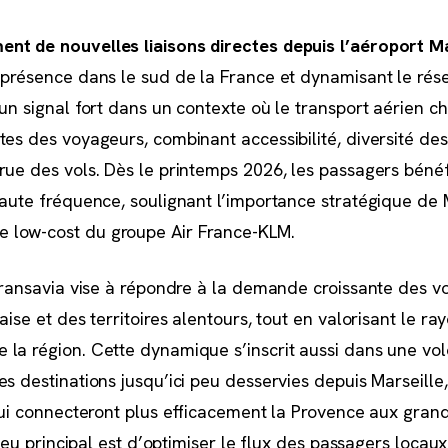
nt de nouvelles liaisons directes depuis l’aéroport Ma
a présence dans le sud de la France et dynamisant le rés
un signal fort dans un contexte où le transport aérien c
tes des voyageurs, combinant accessibilité, diversité des
rue des vols. Dès le printemps 2026, les passagers bénéf
haute fréquence, soulignant l’importance stratégique de 
 low-cost du groupe Air France-KLM.
 Transavia vise à répondre à la demande croissante des 
aise et des territoires alentours, tout en valorisant le 
la région. Cette dynamique s’inscrit aussi dans une vol
s destinations jusqu’ici peu desservies depuis Marseille,
 qui connecteront plus efficacement la Provence aux gran
njeu principal est d’optimiser le flux des passagers locaux