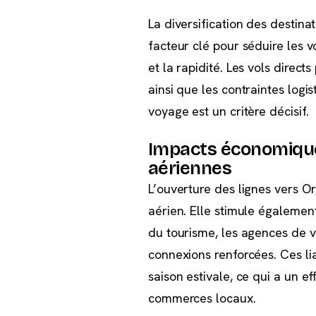
La diversification des destina
facteur clé pour séduire les 
et la rapidité. Les vols direct
ainsi que les contraintes log
voyage est un critère décisif.
Impacts économique
aériennes
L’ouverture des lignes vers Or
aérien. Elle stimule égalemen
du tourisme, les agences de v
connexions renforcées. Ces lia
saison estivale, ce qui a un eff
commerces locaux.