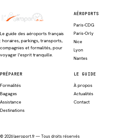
AÉROPORTS
Paris-CDG
Paris-Orly
Le guide des aéroports français
: horaires, parkings, transports,
Nice
compagnies et formalités, pour
Lyon
voyager l'esprit tranquille.
Nantes
PRÉPARER
LE GUIDE
Formalités
À propos
Bagages
Actualités
Assistance
Contact
Destinations
© 2026 laeroport.fr — Tous droits réservés