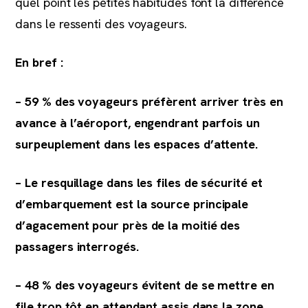
quel point les petites habitudes font la différence
dans le ressenti des voyageurs.
En bref :
– 59 % des voyageurs préfèrent arriver très en
avance à l’aéroport, engendrant parfois un
surpeuplement dans les espaces d’attente.
– Le resquillage dans les files de sécurité et
d’embarquement est la source principale
d’agacement pour près de la moitié des
passagers interrogés.
– 48 % des voyageurs évitent de se mettre en
file trop tôt en attendant assis dans la zone