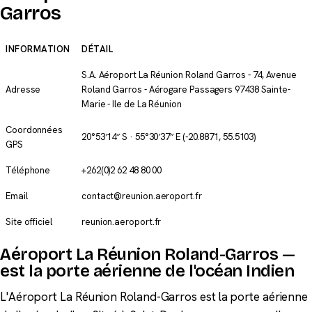
Garros
INFORMATION
DÉTAIL
S.A. Aéroport La Réunion Roland Garros - 74, Avenue
Adresse
Roland Garros - Aérogare Passagers 97438 Sainte-
Marie - Ile de La Réunion
Coordonnées
20°53′14″ S · 55°30′37″ E
(-20.8871, 55.5103)
GPS
Téléphone
+262(0)2 62 48 80 00
Email
contact@reunion.aeroport.fr
Site officiel
reunion.aeroport.fr
Aéroport La Réunion Roland-Garros —
est la porte aérienne de l'océan Indien
L'Aéroport La Réunion Roland-Garros est la porte aérienne