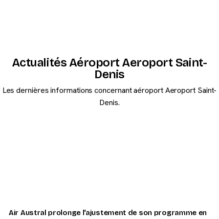
l’île, mais le temps de trajet dépend du trafic routier.
Actualités Aéroport Aeroport Saint-
Denis
Les dernières informations concernant aéroport Aeroport Saint-
Denis.
Air Austral prolonge l'ajustement de son programme en