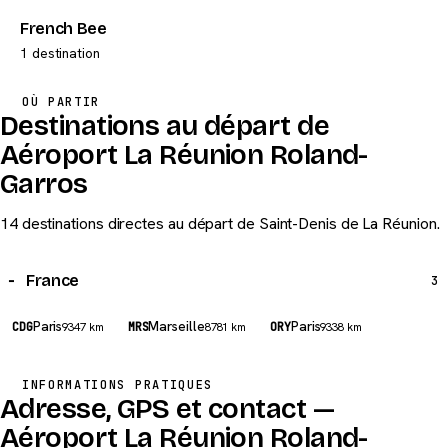
French Bee
1 destination
OÙ PARTIR
Destinations au départ de
Aéroport La Réunion Roland-
Garros
14 destinations directes au départ de Saint-Denis de La Réunion.
France
3
Paris
Marseille
Paris
CDG
9347 km
MRS
8781 km
ORY
9338 km
INFORMATIONS PRATIQUES
Adresse, GPS et contact —
Aéroport La Réunion Roland-