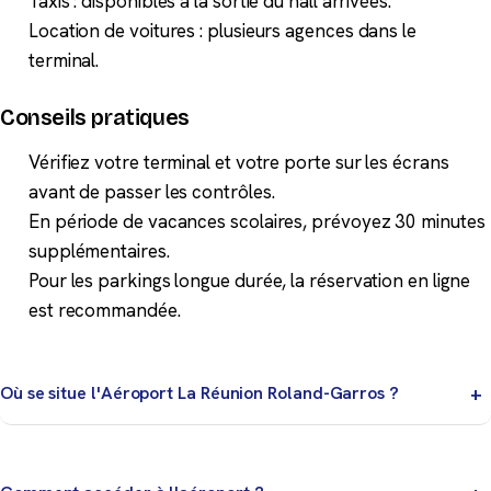
Taxis : disponibles à la sortie du hall arrivées.
Location de voitures : plusieurs agences dans le
terminal.
Conseils pratiques
Vérifiez votre terminal et votre porte sur les écrans
avant de passer les contrôles.
En période de vacances scolaires, prévoyez 30 minutes
supplémentaires.
Pour les parkings longue durée, la réservation en ligne
est recommandée.
Où se situe l'Aéroport La Réunion Roland-Garros ?
Situé à Saint-Denis, avec une nouvelle aérogare
arrivées bioclimatique. Hub pour les vols vers la