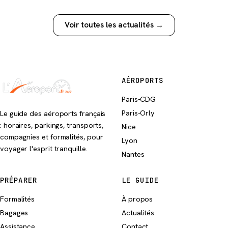
Voir toutes les actualités →
AÉROPORTS
Paris-CDG
Paris-Orly
Le guide des aéroports français
: horaires, parkings, transports,
Nice
compagnies et formalités, pour
Lyon
voyager l'esprit tranquille.
Nantes
PRÉPARER
LE GUIDE
Formalités
À propos
Bagages
Actualités
Assistance
Contact