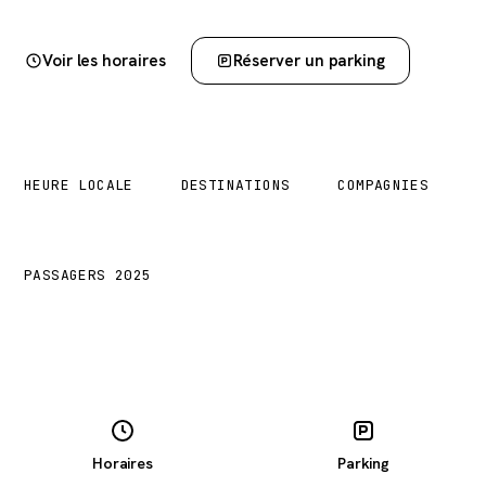
Voir les horaires
Réserver un parking
02:21
14
5
HEURE LOCALE
DESTINATIONS
COMPAGNIES
2,7 M
PASSAGERS 2025
Horaires
Parking