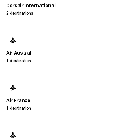
Corsair International
2 destinations
Air Austral
1 destination
Air France
1 destination