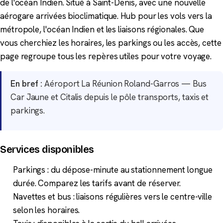
de l'océan Indien. Situé à Saint-Denis, avec une nouvelle
aérogare arrivées bioclimatique. Hub pour les vols vers la
métropole, l'océan Indien et les liaisons régionales. Que
vous cherchiez les horaires, les parkings ou les accès, cette
page regroupe tous les repères utiles pour votre voyage.
En bref :
Aéroport La Réunion Roland-Garros — Bus
Car Jaune et Citalis depuis le pôle transports, taxis et
parkings.
Services disponibles
Parkings : du dépose-minute au stationnement longue
durée. Comparez les tarifs avant de réserver.
Navettes et bus : liaisons régulières vers le centre-ville
selon les horaires.