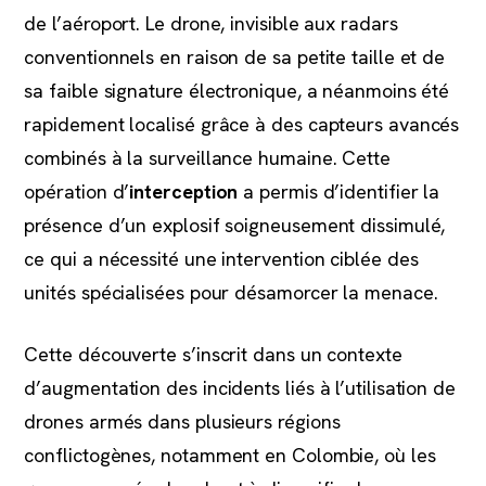
de l’aéroport. Le drone, invisible aux radars
conventionnels en raison de sa petite taille et de
sa faible signature électronique, a néanmoins été
rapidement localisé grâce à des capteurs avancés
combinés à la surveillance humaine. Cette
opération d’
interception
a permis d’identifier la
présence d’un explosif soigneusement dissimulé,
ce qui a nécessité une intervention ciblée des
unités spécialisées pour désamorcer la menace.
Cette découverte s’inscrit dans un contexte
d’augmentation des incidents liés à l’utilisation de
drones armés dans plusieurs régions
conflictogènes, notamment en Colombie, où les